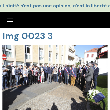
a Laïcité n'est pas une opinion, c'est la liberté 
Img 0023 3