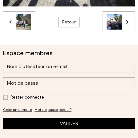
Retour
Espace membres
Rester connecté
Créer un compte
|
Mot de passe perdu ?
VALIDER