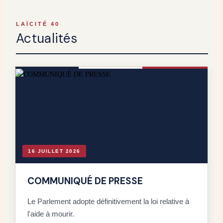
LAÏCITÉ 40
Actualités
16 JUILLET 2026
COMMUNIQUÉ DE PRESSE
Le Parlement adopte définitivement la loi relative à
l'aide à mourir.