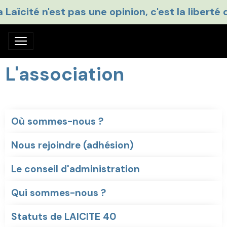
a Laïcité n'est pas une opinion, c'est la liberté 
L'association
Où sommes-nous ?
Nous rejoindre (adhésion)
Le conseil d'administration
Qui sommes-nous ?
Statuts de LAICITE 40