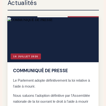
Actualités
16 JUILLET 2026
COMMUNIQUÉ DE PRESSE
Le Parlement adopte définitivement la loi relative à
l'aide à mourir.
D
Nous saluons l'adoption définitive par l'Assemblée
C
nationale de la loi ouvrant le droit à l'aide à mourir