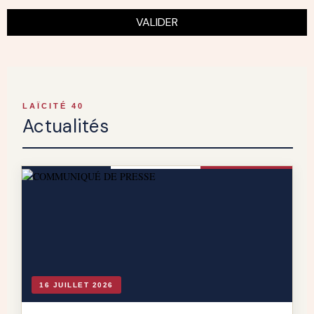
VALIDER
LAÏCITÉ 40
Actualités
16 JUILLET 2026