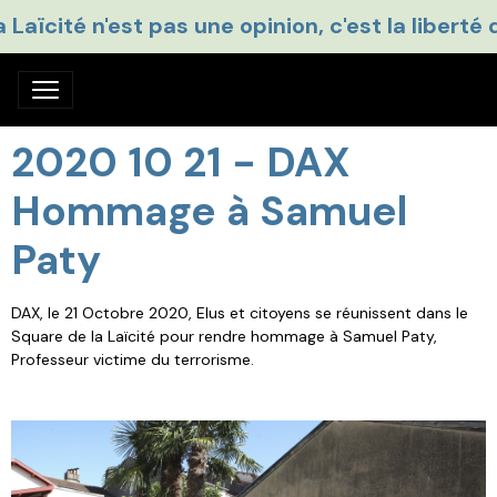
a Laïcité n'est pas une opinion, c'est la liberté 
2020 10 21 - DAX
Hommage à Samuel
Paty
DAX, le 21 Octobre 2020, Elus et citoyens se réunissent dans le
Square de la Laïcité pour rendre hommage à Samuel Paty,
Professeur victime du terrorisme.