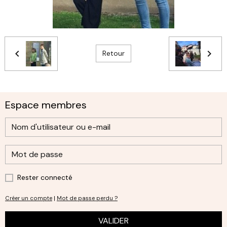
Retour
Espace membres
Rester connecté
Créer un compte
|
Mot de passe perdu ?
VALIDER