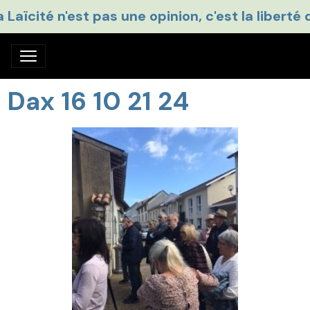
a Laïcité n'est pas une opinion, c'est la liberté 
Dax 16 10 21 24