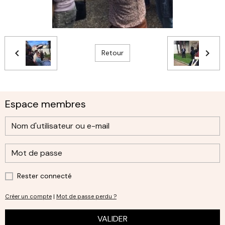
Retour
Espace membres
Rester connecté
Créer un compte
|
Mot de passe perdu ?
VALIDER