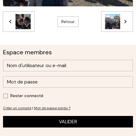
Retour
Espace membres
Rester connecté
Créer un compte
|
Mot de passe perdu ?
VALIDER