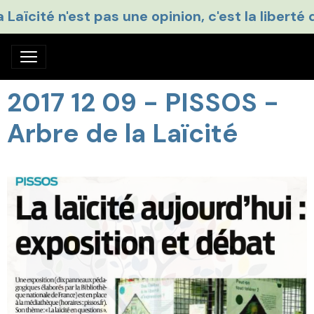
a Laïcité n'est pas une opinion, c'est la liberté 
2017 12 09 - PISSOS -
Arbre de la Laïcité