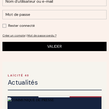
Rester connecté
Créer un compte
|
Mot de passe perdu ?
VALIDER
LAÏCITÉ 40
Actualités