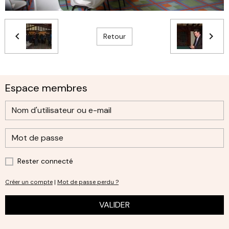
Retour
Espace membres
Rester connecté
Créer un compte
|
Mot de passe perdu ?
VALIDER