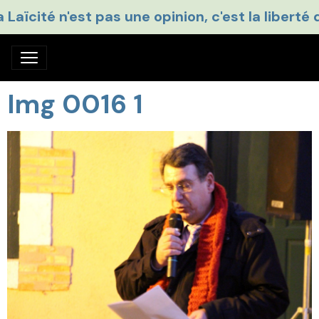
a Laïcité n'est pas une opinion, c'est la liberté 
Img 0016 1