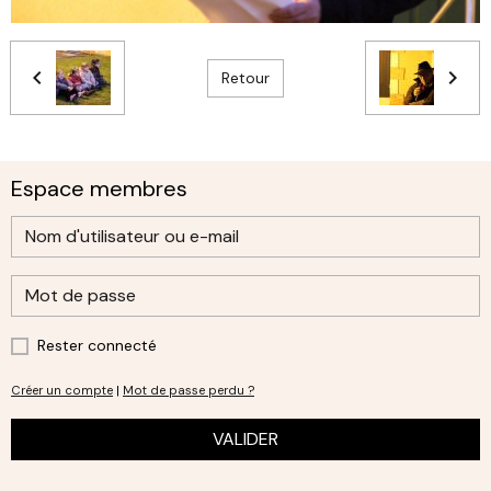
Retour
Espace membres
Rester connecté
Créer un compte
|
Mot de passe perdu ?
VALIDER