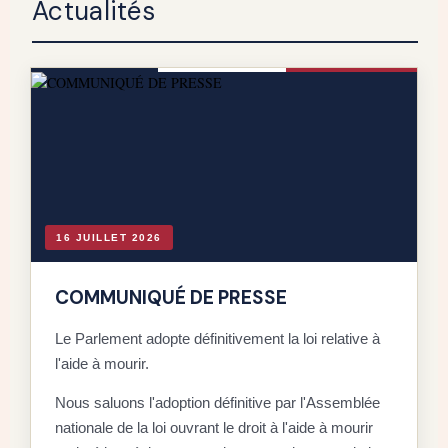
Actualités
16 JUILLET 2026
COMMUNIQUÉ DE PRESSE
Le Parlement adopte définitivement la loi relative à
l'aide à mourir.
D
Nous saluons l'adoption définitive par l'Assemblée
C
nationale de la loi ouvrant le droit à l'aide à mourir