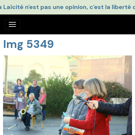
a Laïcité n'est pas une opinion, c'est la liberté 
Img 5349