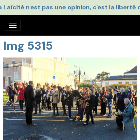
a Laïcité n'est pas une opinion, c'est la liberté 
Img 5315