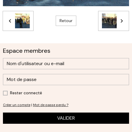
Retour
Espace membres
Rester connecté
Créer un compte
|
Mot de passe perdu ?
VALIDER