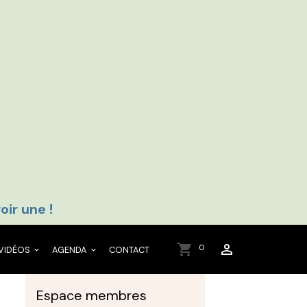
oir une !
0
 VIDÉOS
AGENDA
CONTACT
Espace membres