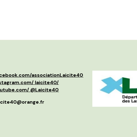
cebook.com/associationLaicite40
tagram.com/ laicite40/
utube.com/ @Laicite40
laicite40@orange.fr