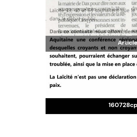
Articl