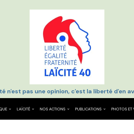
té n'est pas une opinion, c'est la liberté d'en av
IQUE
LAÏCITÉ
NOS ACTIONS
PUBLICATIONS
PHOTOS ET