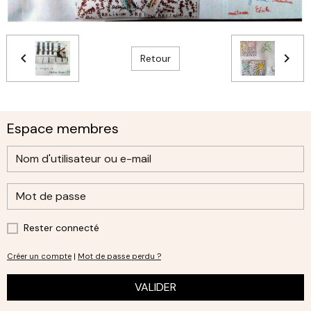
Retour
Espace membres
Rester connecté
Créer un compte
|
Mot de passe perdu ?
VALIDER