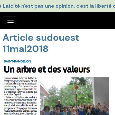
a Laïcité n'est pas une opinion, c'est la liberté 
Article sudouest
11mai2018