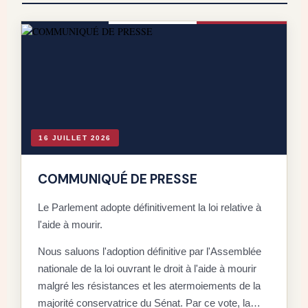
16 JUILLET 2026
COMMUNIQUÉ DE PRESSE
Le Parlement adopte définitivement la loi relative à
l'aide à mourir.
D
Nous saluons l'adoption définitive par l'Assemblée
C
nationale de la loi ouvrant le droit à l'aide à mourir
malgré les résistances et les atermoiements de la
F
majorité conservatrice du Sénat. Par ce vote, la