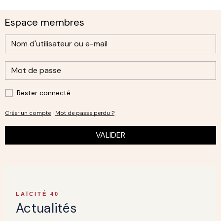
Espace membres
Rester connecté
Créer un compte
|
Mot de passe perdu ?
VALIDER
LAÏCITÉ 40
Actualités